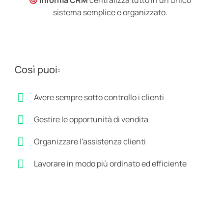
Informa CRM
centralizza tutto in un unico
sistema semplice e organizzato.
Così puoi:
Avere sempre sotto controllo i clienti
Gestire le opportunità di vendita
Organizzare l'assistenza clienti
Lavorare in modo più ordinato ed efficiente